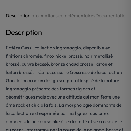
Description
Informations complémentaires
Documentations
Description
Patère Gessi, collection Ingranaggio, disponible en
finitions chromée, finox nickel brossé, noir métallisé
brossé, cuivré brossé, bronze chaud brossé, laiton et
laiton brossé. – Cet accessoire Gessi issu de la collection
Goccia incarne un design sculptural inspiré de la nature.
Ingranaggio présente des formes rigides et
géométriques mais avec une attitude qui manifeste une
âme rock et chic à la fois. La morphologie dominante de
la collection est exprimée par les lignes tubulaires
élancées du bec qui se plie à l’extrémité et se croise celle
du corps, interrompu par la coupe de la poignée, basse et