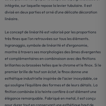
intégrée, sur laquelle repose la levier tubulaire. Il est
divisé en deux parties et orné d’une délicate décoration
linéaire.
Le concept de linéarité est valorisé par les proportions
très fines que l’on retrouvées sur tous les éléments.
Ingranaggio, symbole de linéarité et d’ergonomie,
montre à travers ses morphologies des âmes divergentes
et complémentaires en combinaison avec des finitions
brillantes ou brossées telles que le chrome et le finox. Si le
premier brille de tout son éclat, le finox donne une
esthétique industrielle inspirée de l’acier inoxydable, ce
qui souligne l’équilibre des formes et de leurs détails. La
finition combinée à la teinte confère à cet élément une
élégance remarquable. Fabriqué en metal, il est conçu
pour durer tout en conservant une esthétique haut de