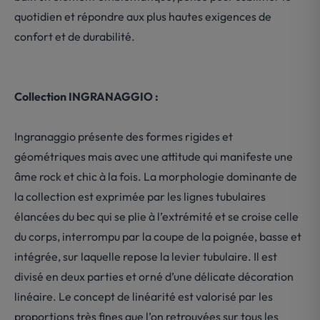
quotidien et répondre aux plus hautes exigences de
confort et de durabilité.
Collection INGRANAGGIO :
Ingranaggio présente des formes rigides et
géométriques mais avec une attitude qui manifeste une
âme rock et chic à la fois. La morphologie dominante de
la collection est exprimée par les lignes tubulaires
élancées du bec qui se plie à l’extrémité et se croise celle
du corps, interrompu par la coupe de la poignée, basse et
intégrée, sur laquelle repose la levier tubulaire. Il est
divisé en deux parties et orné d’une délicate décoration
linéaire. Le concept de linéarité est valorisé par les
proportions très fines que l’on retrouvées sur tous les