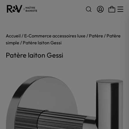
Aller au contenu
Accueil
/
E-Commerce accessoires luxe
/
Patère
/
Patère
simple
/ Patère laiton Gessi
Patère laiton Gessi