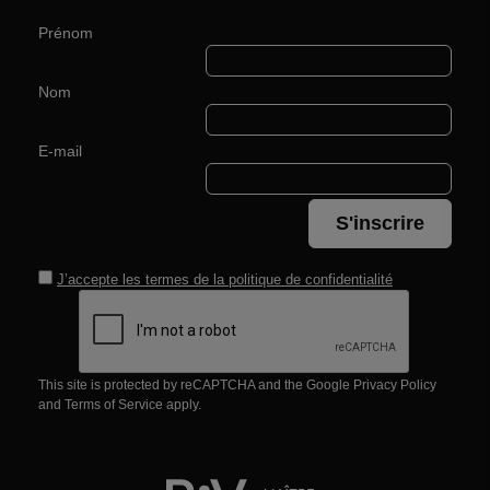
Prénom
Nom
E-mail
S'inscrire
J’accepte les termes de la
politique de confidentialité
This site is protected by reCAPTCHA and the Google
Privacy Policy
and
Terms of Service
apply.