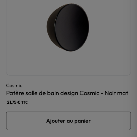
Cosmic
Patère salle de bain design Cosmic - Noir mat
21,75
€
TTC
Ajouter au panier