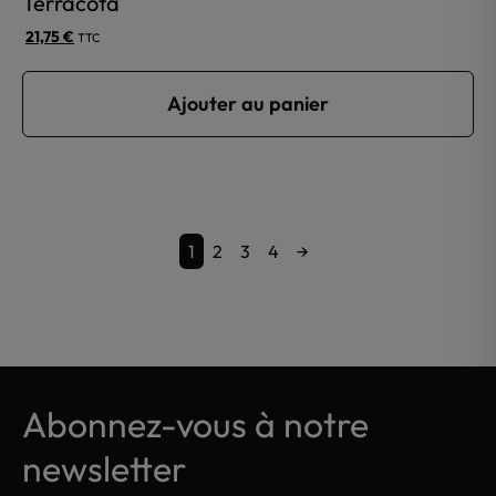
Terracota
21,75
€
TTC
Ajouter au panier
1
2
3
4
→
Abonnez-vous à notre
newsletter