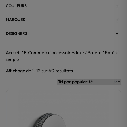
COULEURS
MARQUES
DESIGNERS
Accueil
/
E-Commerce accessoires luxe
/
Patère
/ Patère
simple
Affichage de 1–12 sur 40 résultats
Trié
par
popularité