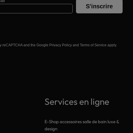
ail
S'inscrire
d by reCAPTCHA and the Google
Privacy Policy
and
Terms of Service
apply.
Services en ligne
E-Shop accessoires salle de bain luxe &
design