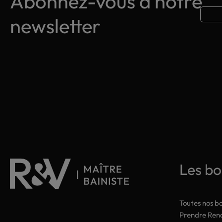
Abonnez-vous à notre
newsletter
Les bo
Toutes nos b
Prendre Ren