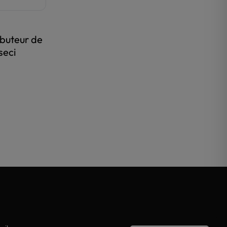
ibuteur de
seci