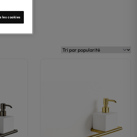
s les cookies