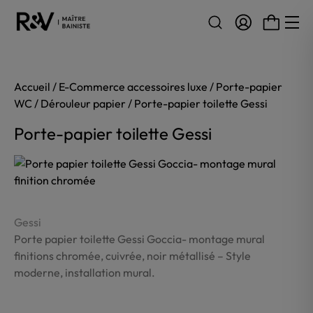
Aller au contenu
Accueil
/
E-Commerce accessoires luxe
/
Porte-papier
WC
/
Dérouleur papier
/ Porte-papier toilette Gessi
Porte-papier toilette Gessi
Gessi
Porte papier toilette Gessi Goccia- montage mural
finitions chromée, cuivrée, noir métallisé – Style
moderne, installation mural.