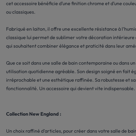
cet accessoire bénéficie d’une finition chrome et d’une coul
ou classiques.
Fabriqué en laiton, il offre une excellente résistance à l’hu
classique lui permet de sublimer votre décoration intérieure a
qui souhaitent combiner élégance et praticité dans leur amén
Que ce soit dans une salle de bain contemporaine ou dans un 
utilisation quotidienne agréable. Son design soigné en fait é
irréprochable et une esthétique raffinée. Sa robustesse et sa 
fonctionnalité. Un accessoire qui devient vite indispensable.
Collection New England :
Un choix raffiné d’articles, pour créer dans votre salle de b