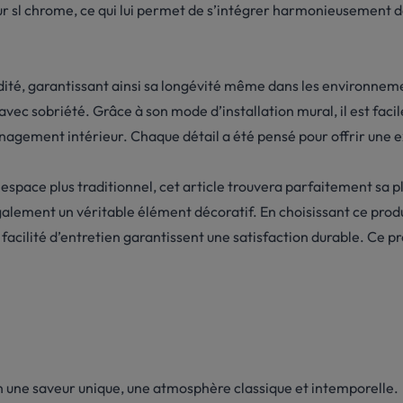
eur sl chrome, ce qui lui permet de s’intégrer harmonieusement d
midité, garantissant ainsi sa longévité même dans les environnem
vec sobriété. Grâce à son mode d’installation mural, il est facile
agement intérieur. Chaque détail a été pensé pour offrir une ex
espace plus traditionnel, cet article trouvera parfaitement sa p
galement un véritable élément décoratif. En choisissant ce produ
facilité d’entretien garantissent une satisfaction durable. Ce pro
ain une saveur unique, une atmosphère classique et intemporelle.