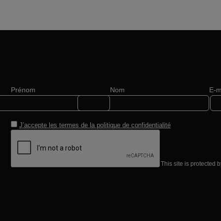
Prénom
Nom
E-m
J’accepte les termes de la
politique de confidentialité
This site is protecte