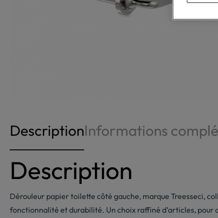
Description
Informations compl
Description
Dérouleur papier toilette côté gauche, marque Treesseci, col
fonctionnalité et durabilité. Un choix raffiné d’articles, pou