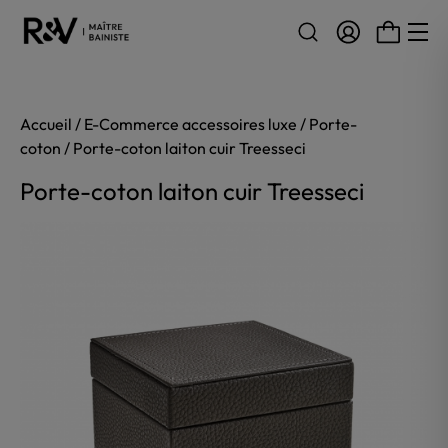
Aller au contenu
Accueil
/
E-Commerce accessoires luxe
/
Porte-
coton
/ Porte-coton laiton cuir Treesseci
Porte-coton laiton cuir Treesseci