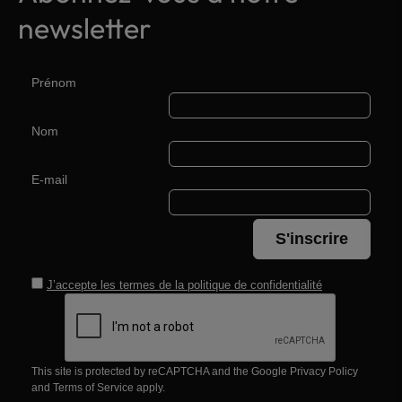
newsletter
Prénom
Nom
E-mail
S'inscrire
J’accepte les termes de la
politique de confidentialité
This site is protected by reCAPTCHA and the Google
Privacy Policy
and
Terms of Service
apply.