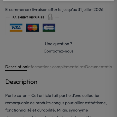
de
Porte-
E-commerce : livraison offerte jusqu’au 31 juillet 2026
coton
laiton
cuir
Treesseci
Une question ?
Contactez-nous
Description
Informations complémentaires
Documentations
Description
Porte coton – Cet article fait partie d’une collection
remarquable de produits conçus pour allier esthétisme,
fonctionnalité et durabilité. Milan, synonyme