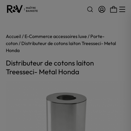
Aller au contenu
Accueil
/
E-Commerce accessoires luxe
/
Porte-
coton
/ Distributeur de cotons laiton Treesseci- Metal
Honda
Distributeur de cotons laiton
Treesseci- Metal Honda