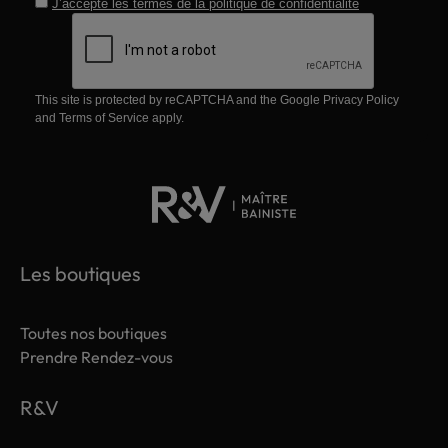
J’accepte les termes de la
politique de confidentialité
This site is protected by reCAPTCHA and the Google
Privacy Policy
and
Terms of Service
apply.
Les boutiques
Toutes nos boutiques
Prendre Rendez-vous
R&V