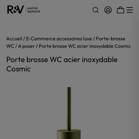
Aller au contenu
Accueil
/
E-Commerce accessoires luxe
/
Porte-brosse
WC
/
A poser
/ Porte brosse WC acier inoxydable Cosmic
Porte brosse WC acier inoxydable
Cosmic