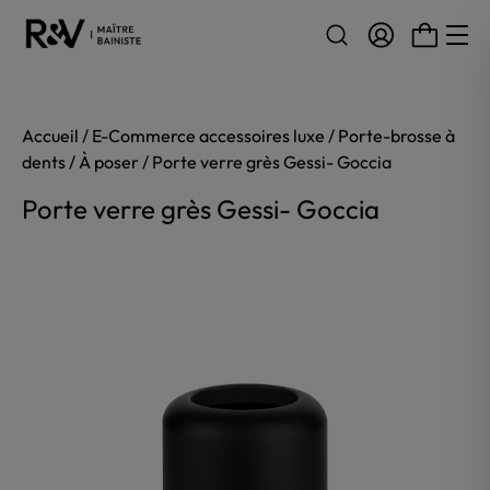
Aller au contenu
Accueil
/
E-Commerce accessoires luxe
/
Porte-brosse à
dents
/
À poser
/ Porte verre grès Gessi- Goccia
Porte verre grès Gessi- Goccia