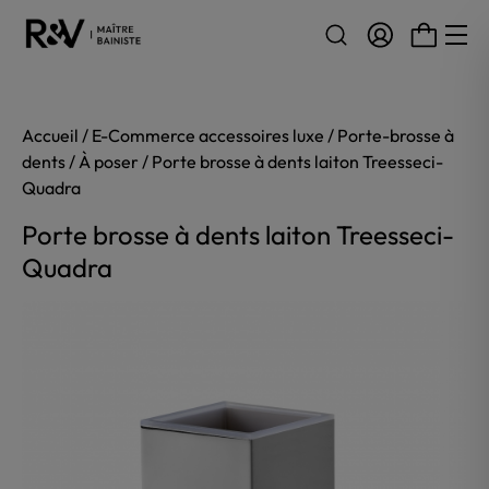
Aller au contenu
Accueil
/
E-Commerce accessoires luxe
/
Porte-brosse à
dents
/
À poser
/ Porte brosse à dents laiton Treesseci-
Quadra
Porte brosse à dents laiton Treesseci-
Quadra