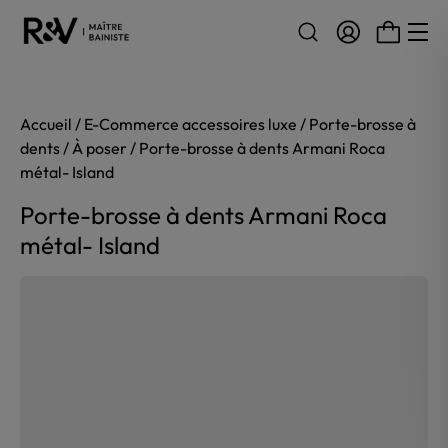
Aller au contenu
Accueil
/
E-Commerce accessoires luxe
/
Porte-brosse à
dents
/
À poser
/ Porte-brosse à dents Armani Roca
métal- Island
Porte-brosse à dents Armani Roca
métal- Island