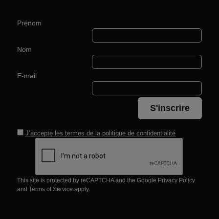
Prénom
Nom
E-mail
S'inscrire
J’accepte les termes de la
politique de confidentialité
This site is protected by reCAPTCHA and the Google
Privacy Policy
and
Terms of Service
apply.