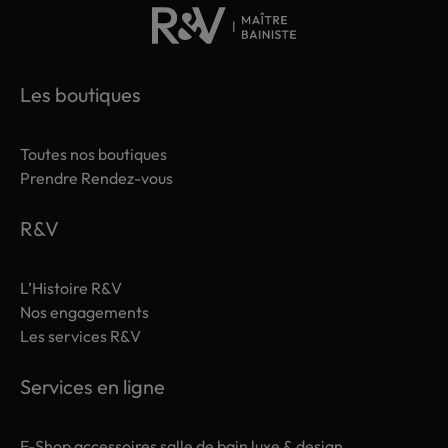
Les boutiques
Toutes nos boutiques
Prendre Rendez-vous
R&V
L’Histoire R&V
Nos engagements
Les services R&V
Services en ligne
E-Shop accessoires salle de bain luxe & design