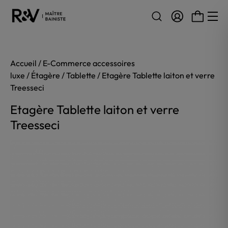
Aller au contenu
Accueil
/
E-Commerce accessoires
luxe
/
Étagère
/
Tablette
/ Etagère Tablette laiton et verre
Treesseci
Etagère Tablette laiton et verre
Treesseci