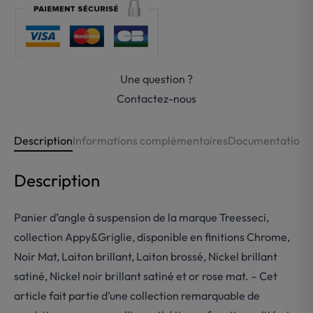
suspension
laiton
Treesseci
Une question ?
Contactez-nous
Description
Informations complémentaires
Documentations
Description
Panier d’angle à suspension de la marque Treesseci,
collection Appy&Griglie, disponible en finitions Chrome,
Noir Mat, Laiton brillant, Laiton brossé, Nickel brillant
satiné, Nickel noir brillant satiné et or rose mat. – Cet
article fait partie d’une collection remarquable de