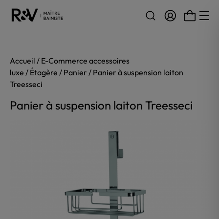
Aller au contenu
Accueil
/
E-Commerce accessoires
luxe
/
Étagère
/
Panier
/ Panier à suspension laiton
Treesseci
Panier à suspension laiton Treesseci