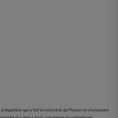
 Napoléon qui a fait la notoriété de Plisson en choisissant
nspirée du Lapis-Lazuli, une pierre qui rappelle les