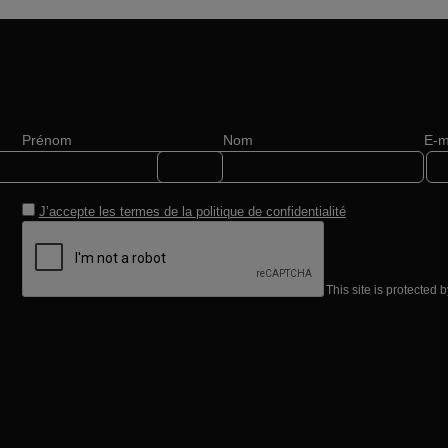
Prénom
Nom
E-m
J’accepte les termes de la
politique de confidentialité
This site is protecte