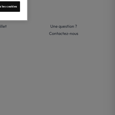
s les cookies
llet
Une question ?
Contactez-nous