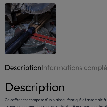
Description
Informations compl
Description
Ce coffret est composé d’un blaireau fabriqué et assemblé à 
la marque comme fournisseur officiel. L’Empereur nous inspire 