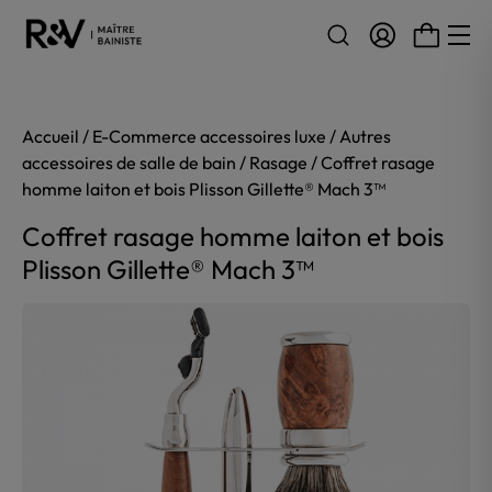
Aller au contenu
Accueil
/
E-Commerce accessoires luxe
/
Autres
accessoires de salle de bain
/
Rasage
/ Coffret rasage
homme laiton et bois Plisson Gillette® Mach 3™
Coffret rasage homme laiton et bois
Plisson Gillette® Mach 3™