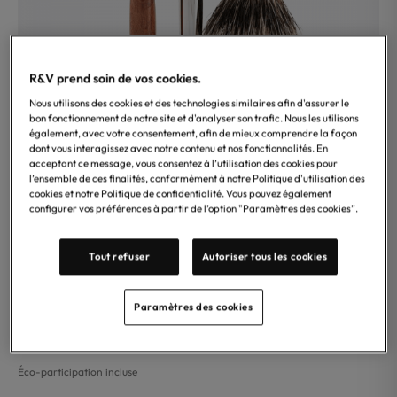
R&V prend soin de vos cookies.
Nous utilisons des cookies et des technologies similaires afin d'assurer le
bon fonctionnement de notre site et d'analyser son trafic. Nous les utilisons
également, avec votre consentement, afin de mieux comprendre la façon
dont vous interagissez avec notre contenu et nos fonctionnalités. En
acceptant ce message, vous consentez à l’utilisation des cookies pour
l’ensemble de ces finalités, conformément à notre Politique d'utilisation des
cookies et notre Politique de confidentialité. Vous pouvez également
configurer vos préférences à partir de l’option "Paramètres des cookies”.
Plisson
Tout refuser
Autoriser tous les cookies
Coffret de rasage Prestige en loupe de Thuya et finition
palladium, composé d’un rasoir Mach3®, d’un blaireau pur
Paramètres des cookies
gris européen (taille 12) et d’un serviteur élégant. Un trio
d’exception signé Plisson, fabriqué en France.
Éco-participation incluse