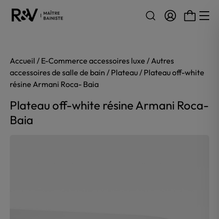
Aller au contenu
Accueil
/
E-Commerce accessoires luxe
/
Autres
accessoires de salle de bain
/
Plateau
/ Plateau off-white
résine Armani Roca- Baia
Plateau off-white résine Armani Roca-
Baia