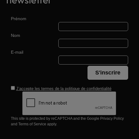
Prénom
Nom
E-mail
S'inscrire
J’accepte les termes de la
politique de confidentialité
This site is protected by reCAPTCHA and the Google
Privacy Policy
and
Terms of Service
apply.