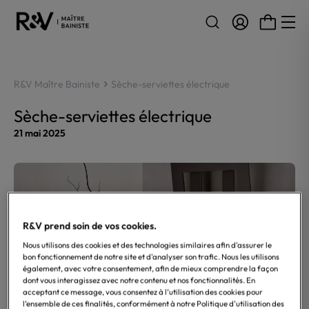
Aller au contenu
R&V Maître Bainiste
Sèche-serviettes électrique
Sèche-serviettes électrique
21 mai 2025
R&V prend soin de vos cookies.
Nous utilisons des cookies et des technologies similaires afin d'assurer le
bon fonctionnement de notre site et d'analyser son trafic. Nous les utilisons
également, avec votre consentement, afin de mieux comprendre la façon
dont vous interagissez avec notre contenu et nos fonctionnalités. En
acceptant ce message, vous consentez à l’utilisation des cookies pour
l’ensemble de ces finalités, conformément à notre Politique d'utilisation des