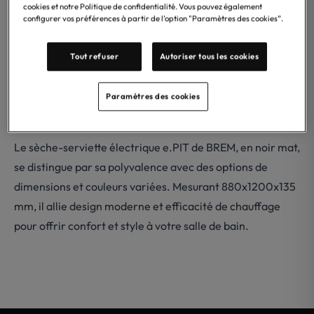
cookies et notre Politique de confidentialité. Vous pouvez également
configurer vos préférences à partir de l’option "Paramètres des cookies”.
Tout refuser
Autoriser tous les cookies
Paramètres des cookies
Le sèche-serviette électrique e.PIT de BREM, en noir mat,
se distingue par sa polyvalence avec des options de
dimensions et couleurs variées. Mesurant 880x1200x135
mm, il allie design moderne et efficacité de chauffage
pour offrir confort et style à votre salle de bain.