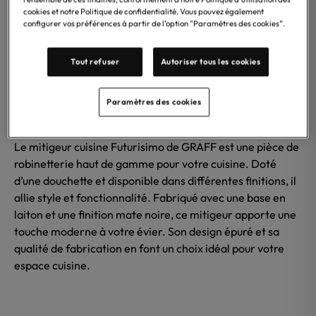
cookies et notre Politique de confidentialité. Vous pouvez également
configurer vos préférences à partir de l’option "Paramètres des cookies”.
Tout refuser
Autoriser tous les cookies
Paramètres des cookies
Le mitigeur cuisine Futurisimo de GRAFF est une pièce de
robinetterie haut de gamme pour votre cuisine. Doté
d’une douchette et disponible dans différentes finitions, il
allie style et fonctionnalité. Fabriqué avec une base en
laiton et une finition mate noire, ce mitigeur apporte une
touche moderne à votre évier. Son design épuré et sa
qualité de fabrication en font un choix idéal pour votre
espace cuisine.