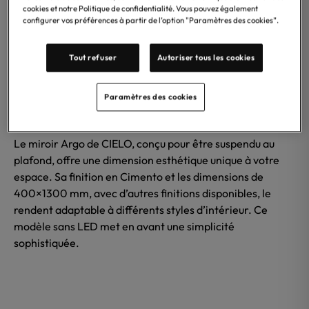
cookies et notre Politique de confidentialité. Vous pouvez également
configurer vos préférences à partir de l’option "Paramètres des cookies”.
Tout refuser
Autoriser tous les cookies
Paramètres des cookies
Le miroir Argo de CIELO, conçu pour être suspendu au
plafond, offre une dimension esthétique unique à votre
espace. Sa finition en Cimento et les dimensions de
400×1300 mm, avec d’autres finitions disponibles, le
rendent adaptable à différents styles d’intérieur. Ce
modèle sans LED met en avant une simplicité
sophistiquée.