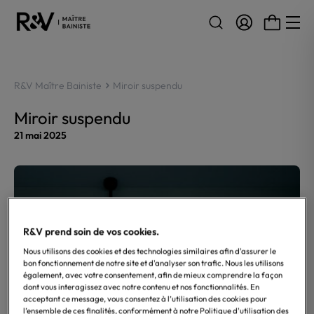
Aller au contenu
R&V Maître Bainiste
Miroir suspendu
Miroir suspendu
21 mai 2025
R&V prend soin de vos cookies.
Nous utilisons des cookies et des technologies similaires afin d'assurer le
bon fonctionnement de notre site et d'analyser son trafic. Nous les utilisons
également, avec votre consentement, afin de mieux comprendre la façon
dont vous interagissez avec notre contenu et nos fonctionnalités. En
acceptant ce message, vous consentez à l’utilisation des cookies pour
l’ensemble de ces finalités, conformément à notre Politique d'utilisation des