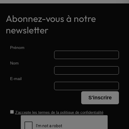
Abonnez-vous à notre
newsletter
Prénom
Nom
E-mail
S'inscrire
J’accepte les termes de la
politique de confidentialité