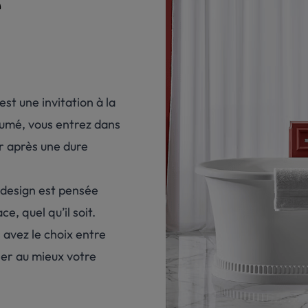
e
est une invitation à la
fumé, vous entrez dans
r après une dure
 design est pensée
, quel qu’il soit.
 avez le choix entre
ser au mieux votre