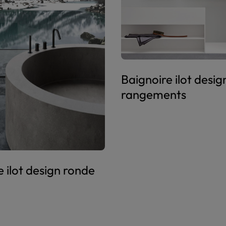
Baignoire ilot desig
rangements
 ilot design ronde