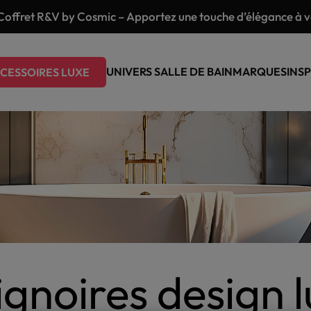
Coffret R&V by Cosmic – Apportez une touche d’élégance à vo
UNIVERS SALLE DE BAIN
MARQUES
INSP
CESSOIRES LUXE
gnoires design 