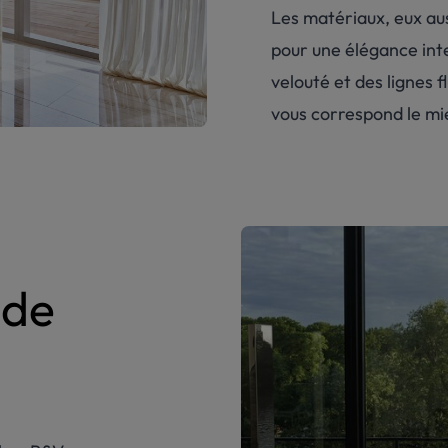
Les matériaux, eux auss
pour une élégance int
velouté et des lignes f
vous correspond le mi
 de