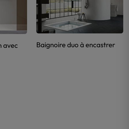
Baignoire duo à encastrer
n avec