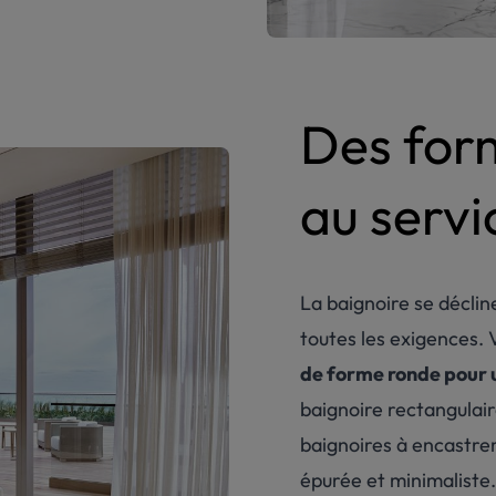
Des for
au servi
La baignoire se décli
toutes les exigences. 
de forme ronde pour
baignoire rectangulair
baignoires à encastrer
épurée et minimaliste