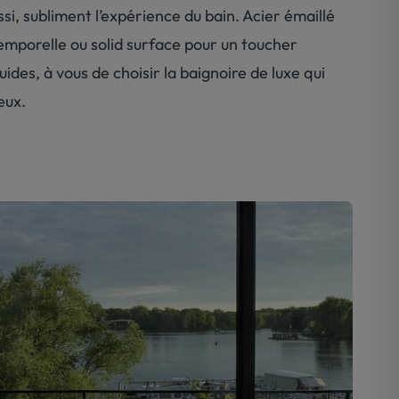
i, subliment l’
exp
érience du bain. Acier émaillé
emporelle ou solid surface pour un toucher
luides, à vous de choisir la baignoire de luxe qui
eux.