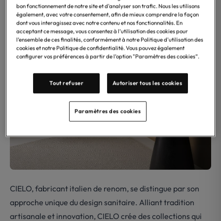
bon fonctionnement de notre site et d'analyser son trafic. Nous les utilisons
également, avec votre consentement, afin de mieux comprendre la façon
dont vous interagissez avec notre contenu et nos fonctionnalités. En
acceptant ce message, vous consentez à l’utilisation des cookies pour
l’ensemble de ces finalités, conformément à notre Politique d'utilisation des
cookies et notre Politique de confidentialité. Vous pouvez également
configurer vos préférences à partir de l’option "Paramètres des cookies”.
Tout refuser
Autoriser tous les cookies
Paramètres des cookies
CIELO, fabricant italien de renom, se distingue par son
approche unique du design sanitaire. Alliant tradition
artisanale et innovation, CIELO crée des collections qui