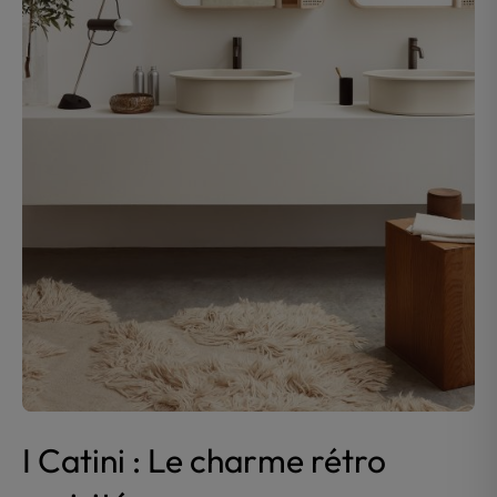
I Catini : Le charme rétro