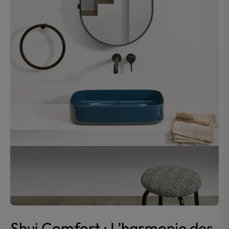
Shui Comfort : L’harmonie des