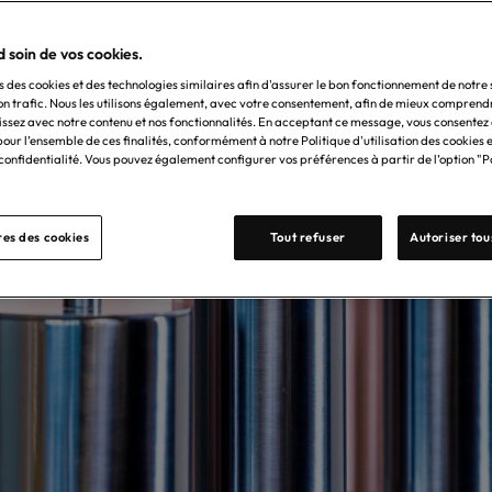
 soin de vos cookies.
s des cookies et des technologies similaires afin d'assurer le bon fonctionnement de notre s
on trafic. Nous les utilisons également, avec votre consentement, afin de mieux comprend
issez avec notre contenu et nos fonctionnalités. En acceptant ce message, vous consentez à 
our l’ensemble de ces finalités, conformément à notre Politique d'utilisation des cookies e
 confidentialité. Vous pouvez également configurer vos préférences à partir de l’option 
es des cookies
Tout refuser
Autoriser tou