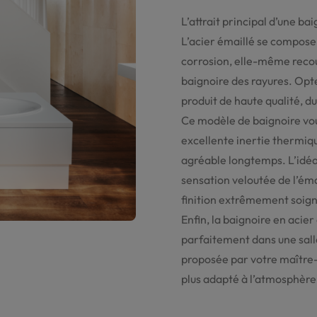
L’attrait principal d’une ba
L’acier émaillé se compose
corrosion, elle-même recou
baignoire des rayures. Opte
produit de haute qualité, d
Ce modèle de baignoire vo
excellente inertie thermiq
agréable longtemps. L’idéal
sensation veloutée de l’ém
finition extrêmement soign
Enfin, la baignoire en acie
parfaitement dans une sall
proposée par votre maître-b
plus adapté à l’atmosphère 