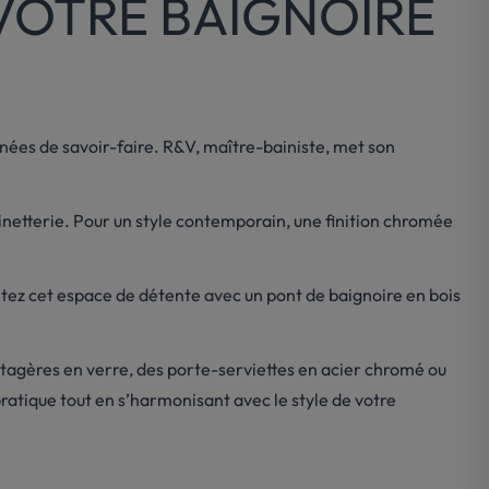
VOTRE BAIGNOIRE
nnées de savoir-faire. R&V, maître-bainiste, met son
netterie. Pour un style contemporain, une finition chromée
tez cet espace de détente avec un pont de baignoire en bois
étagères en verre, des porte-serviettes en acier chromé ou
atique tout en s’harmonisant avec le style de votre