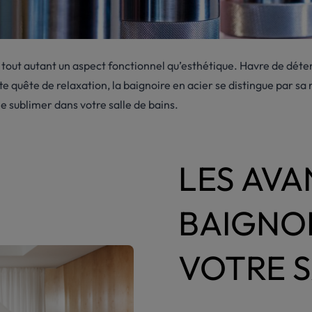
e tout autant un aspect fonctionnel qu’esthétique. Havre de dét
te quête de relaxation, la baignoire en acier se distingue par s
e sublimer dans votre salle de bains.
LES AVA
BAIGNOI
VOTRE S