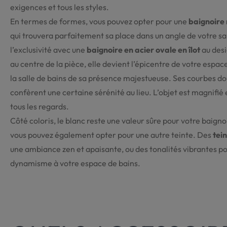
exigences et tous les styles.
En termes de formes, vous pouvez opter pour une
baignoire 
qui trouvera parfaitement sa place dans un angle de votre sal
l’exclusivité avec une
baignoire en acier ovale en îlot
au des
au centre de la pièce, elle devient l’épicentre de votre espa
la salle de bains de sa présence majestueuse. Ses courbes 
confèrent une certaine sérénité au lieu. L’objet est magnifi
tous les regards.
Côté coloris, le blanc reste une valeur sûre pour votre baigno
vous pouvez également opter pour une autre teinte. Des
tei
une ambiance zen et apaisante, ou des tonalités vibrantes po
dynamisme à votre espace de bains.