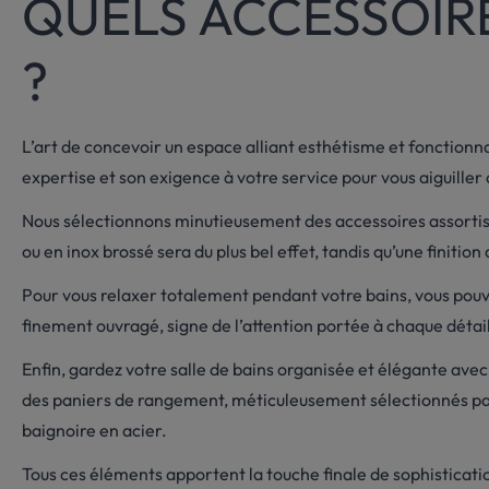
QUELS ACCESSOIR
?
L’art de concevoir un espace alliant esthétisme et fonctionna
expertise et son exigence à votre service pour vous aiguiller 
Nous sélectionnons minutieusement des accessoires assortis 
ou en inox brossé sera du plus bel effet, tandis qu’une finiti
Pour vous relaxer totalement pendant votre bains, vous pouv
finement ouvragé, signe de l’attention portée à chaque détail
Enfin, gardez votre salle de bains organisée et élégante ave
des paniers de rangement, méticuleusement sélectionnés par R
baignoire en acier.
Tous ces éléments apportent la touche finale de sophisticatio