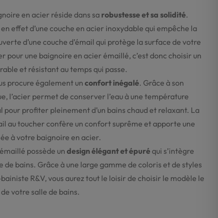
ignoire en acier réside dans sa
robustesse et sa solidité
.
 en effet d’une couche en acier inoxydable qui empêche la
verte d’une couche d’émail qui protège la surface de votre
r pour une baignoire en acier émaillé, c’est donc choisir un
urable et résistant au temps qui passe.
us procure également un
confort inégalé
. Grâce à son
ue, l’acier permet de conserver l’eau à une température
 pour profiter pleinement d’un bains chaud et relaxant. La
ail au toucher confère un confort suprême et apporte une
ée à votre baignoire en acier.
r émaillé possède un
design élégant et épuré
qui s’intègre
e de bains. Grâce à une large gamme de coloris et de styles
ainiste R&V, vous aurez tout le loisir de choisir le modèle le
de votre salle de bains.