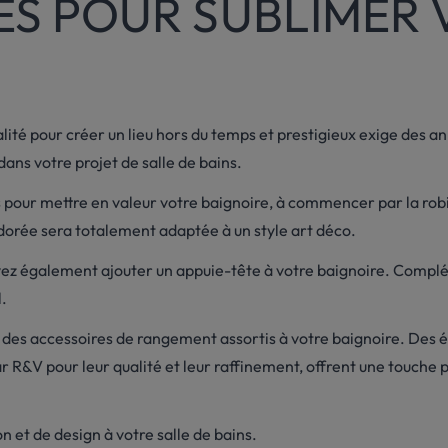
ES POUR SUBLIMER 
lité pour créer un lieu hors du temps et prestigieux exige des a
dans votre projet de salle de bains.
pour mettre en valeur votre baignoire, à commencer par la robi
on dorée sera totalement adaptée à un style art déco.
ez également ajouter un appuie-tête à votre baignoire. Complé
.
c des accessoires de rangement assortis à votre baignoire. Des 
&V pour leur qualité et leur raffinement, offrent une touche pr
n et de design à votre salle de bains.